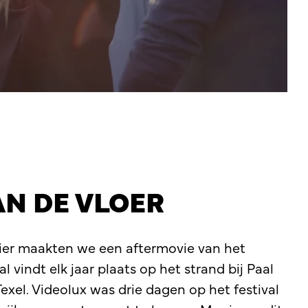
AN DE VLOER
Bier maakten we een aftermovie van het
al vindt elk jaar plaats op het strand bij Paal
exel. Videolux was drie dagen op het festival