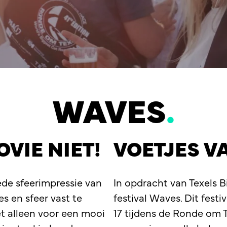
WAVES
.
VIE NIET!
VOETJES V
ede sfeerimpressie van
In opdracht van Texels 
s en sfeer vast te
festival Waves. Dit festiv
et alleen voor een mooi
17 tijdens de Ronde om T