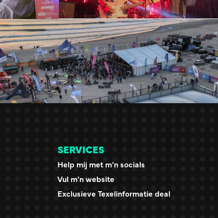
SERVICES
e
Help mij met m’n socials
Vul m’n website
Exclusieve Texelinformatie deal