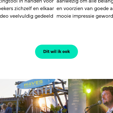
tingtool in handen voor
aanwezig om alle belang
kers zichzelf en elkaar
en voorzien van goede a
ideo veelvuldig gedeeld
mooie impressie geword
Dit wil ik ook