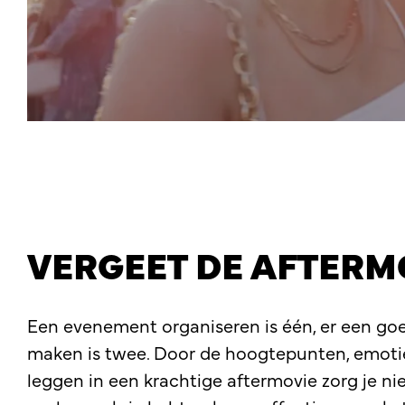
VERGEET DE AFTERMO
Een evenement organiseren is één, er een go
maken is twee. Door de hoogtepunten, emotie
leggen in een krachtige aftermovie zorg je ni