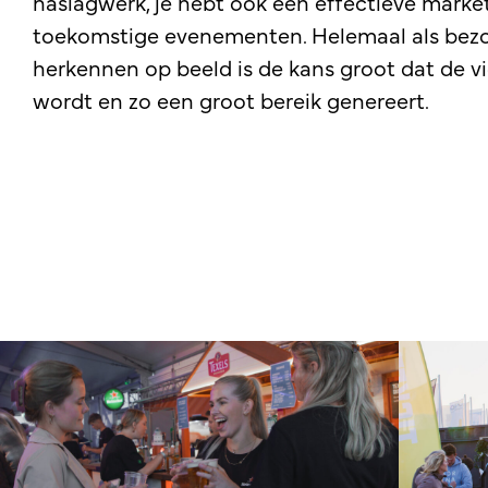
naslagwerk, je hebt ook een effectieve marke
toekomstige evenementen. Helemaal als bezoe
herkennen op beeld is de kans groot dat de v
wordt en zo een groot bereik genereert.